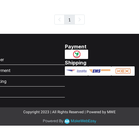
1
Payment
er
Shipping
yment
king
Copyright 2023 | All Rights Reserved | Powered by MWE
Powered By
MakeWebEasy