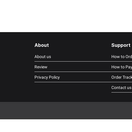
About
Support
About us
How to Ord
Review
How to Pa
Privacy Policy
Order Trac
Contact us