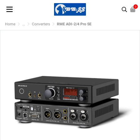
0
Home
...
Converters
RME ADI-2/4 Pro SE