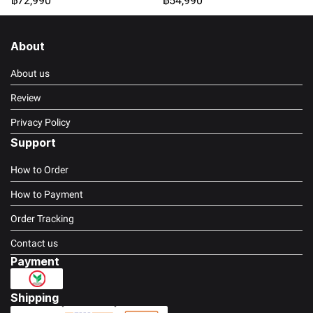
฿72,990
฿54,990
About
About us
Review
Privacy Policy
Support
How to Order
How to Payment
Order Tracking
Contact us
Payment
Shipping