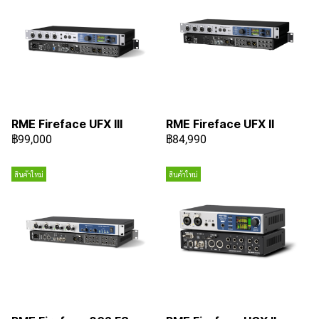
RME Fireface UFX III
RME Fireface UFX II
฿99,000
฿84,990
สินค้าใหม่
สินค้าใหม่