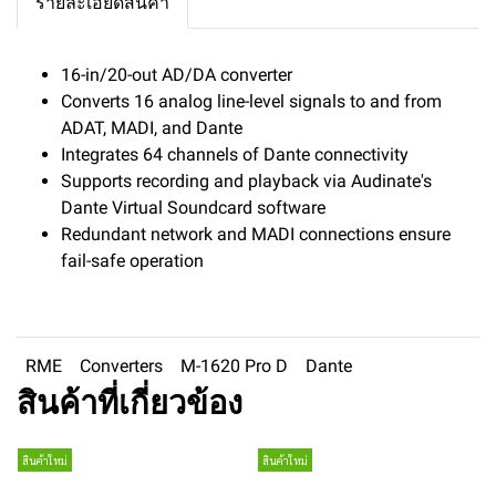
รายละเอียดสินค้า
16-in/20-out AD/DA converter
Converts 16 analog line-level signals to and from
ADAT, MADI, and Dante
Integrates 64 channels of Dante connectivity
Supports recording and playback via Audinate's
Dante Virtual Soundcard software
Redundant network and MADI connections ensure
fail-safe operation
RME
Converters
M-1620 Pro D
Dante
สินค้าที่เกี่ยวข้อง
สินค้าใหม่
สินค้าใหม่