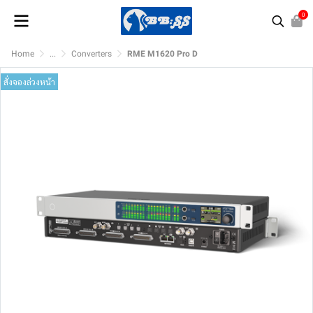
0
Home
...
Converters
RME M1620 Pro D
สั่งจองล่วงหน้า